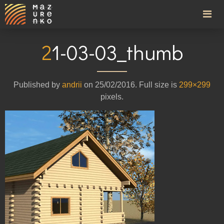
21-03-03_thumb
Published by
andrii
on
25/02/2016
. Full size is
299×299
pixels.