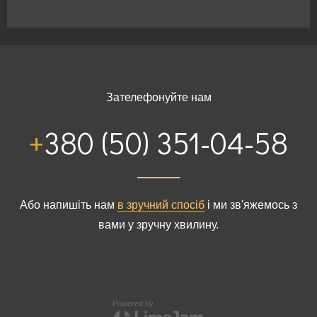
Будинки від 200 до 300м²
Будинки > 300м²
Зателефонуйте нам
+380 (50) 351-04-58
Або напишіть нам
в зручний спосіб
і ми зв'яжемось з
вами у зручну хвилину.
Powered by