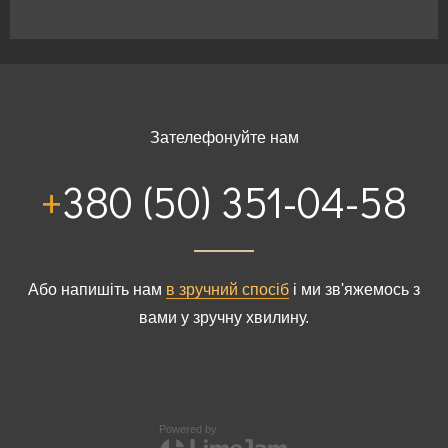
Будинки від 200 до 300м²
Будинки > 300м²
Зателефонуйте нам
+380 (50) 351-04-58
Або напишіть нам
в зручний спосіб
і ми зв'яжемось з
вами у зручну хвилину.
Powered by