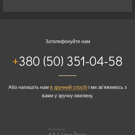
Будинки від 200 до 300м²
Будинки > 300м²
Зателефонуйте нам
+380 (50) 351-04-58
Або напишіть нам
в зручний спосіб
і ми зв'яжемось з
вами у зручну хвилину.
Powered by